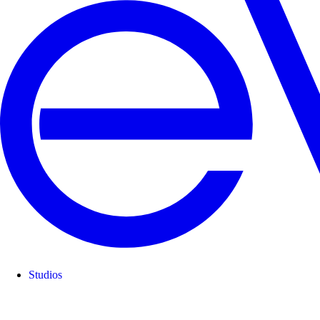
Studios