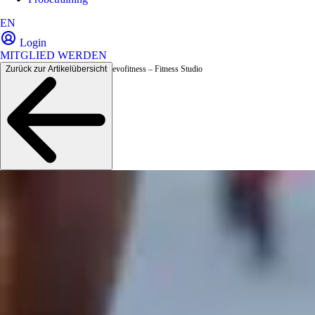
EN
Login
MITGLIED WERDEN
Zurück zur Artikelübersicht
evofitness – Fitness Studio