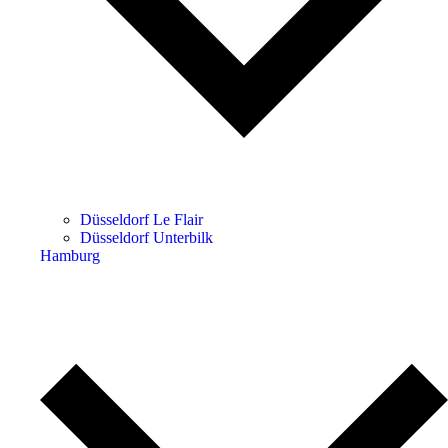
Düsseldorf Le Flair
Düsseldorf Unterbilk
Hamburg