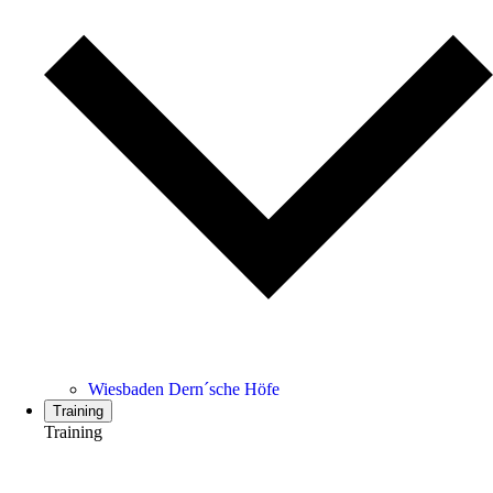
Wiesbaden Dern´sche Höfe
Training
Training