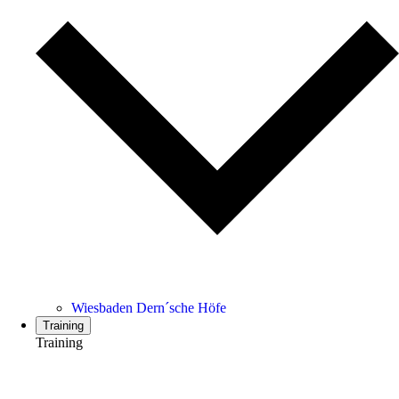
Wiesbaden Dern´sche Höfe
Training
Training