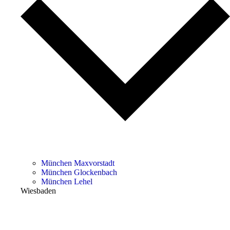
München Maxvorstadt
München Glockenbach
München Lehel
Wiesbaden