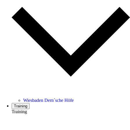
Wiesbaden Dern´sche Höfe
Training
Training