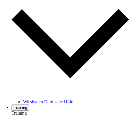
Wiesbaden Dern´sche Höfe
Training
Training