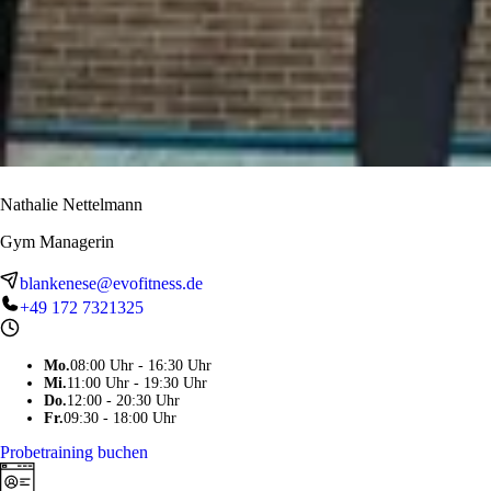
Nathalie Nettelmann
Gym Managerin
blankenese@evofitness.de
+49 172 7321325
Mo
.
08:00 Uhr - 16:30 Uhr
Mi
.
11:00 Uhr - 19:30 Uhr
Do
.
12:00 - 20:30 Uhr
Fr
.
09:30 - 18:00 Uhr
Probetraining buchen