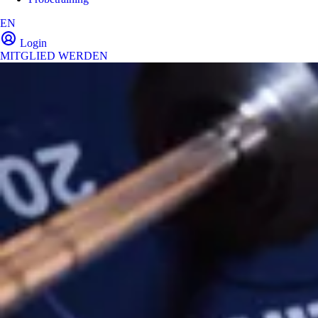
EN
Login
MITGLIED WERDEN