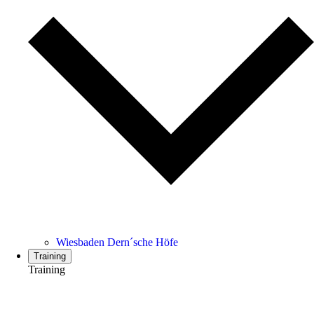
Wiesbaden Dern´sche Höfe
Training
Training