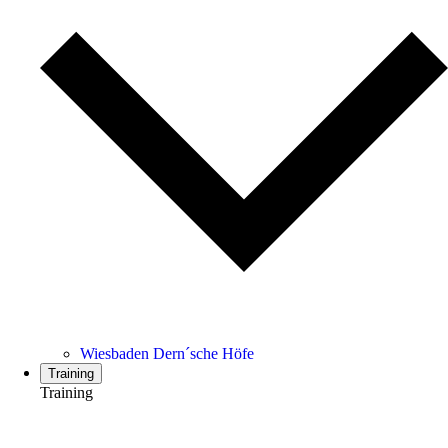
Wiesbaden Dern´sche Höfe
Training
Training