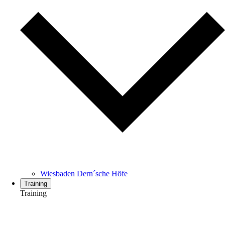
Wiesbaden Dern´sche Höfe
Training
Training