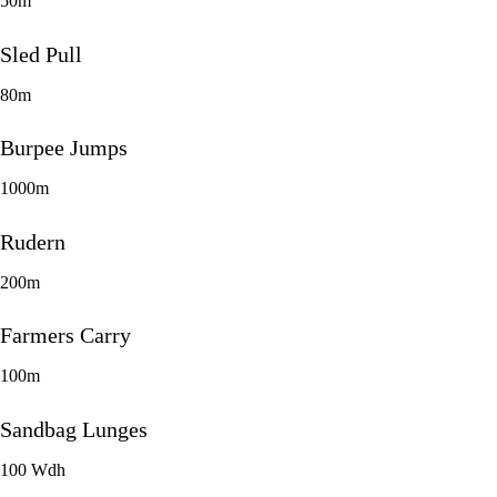
50m
Sled Pull
80m
Burpee Jumps
1000m
Rudern
200m
Farmers Carry
100m
Sandbag Lunges
100 Wdh