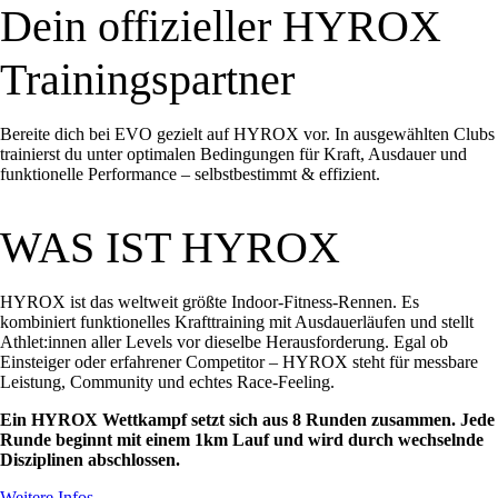
Dein offizieller HYROX
Trainingspartner
Bereite dich bei EVO gezielt auf HYROX vor. In ausgewählten Clubs
trainierst du unter optimalen Bedingungen für Kraft, Ausdauer und
funktionelle Performance – selbstbestimmt & effizient.
WAS IST HYROX
HYROX ist das weltweit größte Indoor-Fitness-Rennen. Es
kombiniert funktionelles Krafttraining mit Ausdauerläufen und stellt
Athlet:innen aller Levels vor dieselbe Herausforderung. Egal ob
Einsteiger oder erfahrener Competitor – HYROX steht für messbare
Leistung, Community und echtes Race-Feeling.
Ein HYROX Wettkampf setzt sich aus 8 Runden zusammen. Jede
Runde beginnt mit einem 1km Lauf und wird durch wechselnde
Disziplinen abschlossen.
Weitere Infos