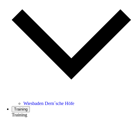
Wiesbaden Dern´sche Höfe
Training
Training