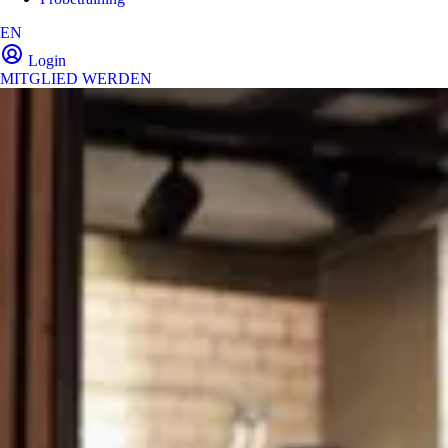
EN
Login
MITGLIED WERDEN