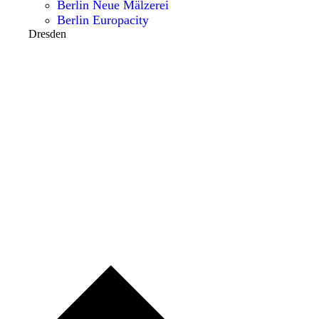
Berlin Neue Mälzerei
Berlin Europacity
Dresden