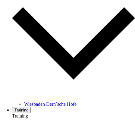
Wiesbaden Dern´sche Höfe
Training
Training