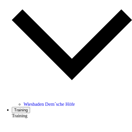
Wiesbaden Dern´sche Höfe
Training
Training