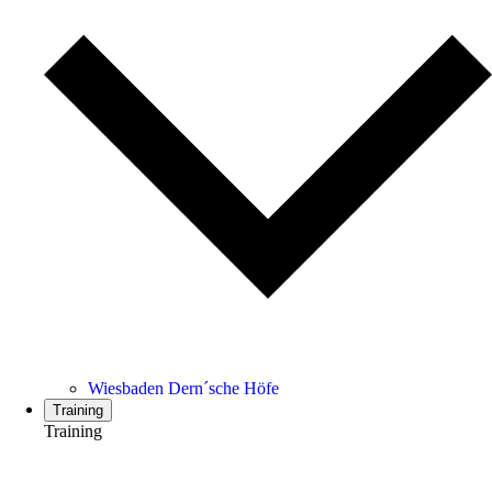
Wiesbaden Dern´sche Höfe
Training
Training