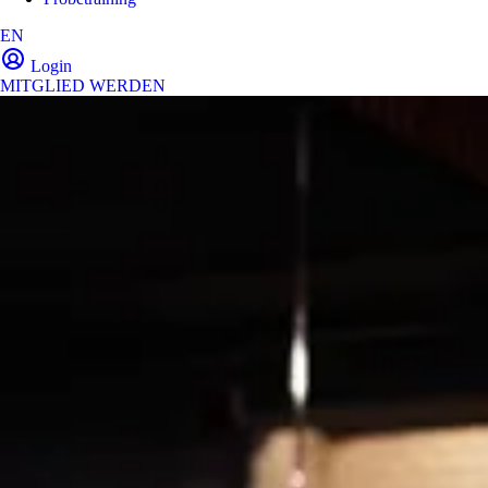
EN
Login
MITGLIED WERDEN