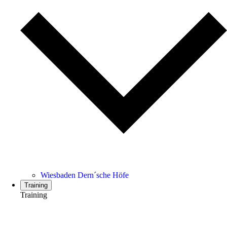
Wiesbaden Dern´sche Höfe
Training
Training