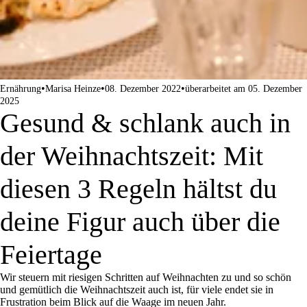
•
•
•
Ernährung
Marisa Heinze
08. Dezember 2022
überarbeitet am 05. Dezember
2025
Gesund & schlank auch in
der Weihnachtszeit: Mit
diesen 3 Regeln hältst du
deine Figur auch über die
Feiertage
Wir steuern mit riesigen Schritten auf Weihnachten zu und so schön
und gemütlich die Weihnachtszeit auch ist, für viele endet sie in
Frustration beim Blick auf die Waage im neuen Jahr.