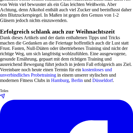
von Wein viel bewusster als ein Glas leichten Weißwein. Aber
Achtung, denn Alkohol enthält auch viel Zucker und beeinflusst daher
den Blutzuckerspiegel. In Maßen ist gegen den Genuss von 1-2
Gläsern jedoch nichts einzuwenden.
Erfolgreich schlank auch zur Weihnachtszeit
Dank dieses Artikels und der darin enthaltenen Tipps und Tricks
machen die Gedanken an die Feiertage hoffentlich auch dir Lust statt
Frust. Fasten, Null-Diäten oder übertriebenes Training sind nicht der
richtige Weg, um sich langfristig wohlzufühlen. Eine ausgewogene,
gesunde Ernährung, gepaart mit dem richtigen Training und
ausreichend Bewegung führt jedoch in jedem Fall erfolgreich ans Ziel.
Vereinbare noch heute einen Termin für ein
kostenloses und
unverbindliches Probetraining
in einem unserer stylischen und
modernen Fitness Clubs in
Hamburg
,
Berlin
und
Düsseldorf
.
Teilen