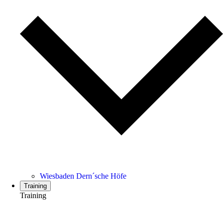
Wiesbaden Dern´sche Höfe
Training
Training