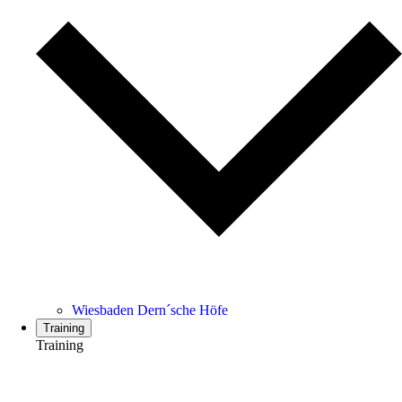
Wiesbaden Dern´sche Höfe
Training
Training