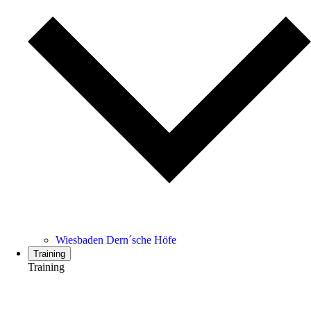
Wiesbaden Dern´sche Höfe
Training
Training