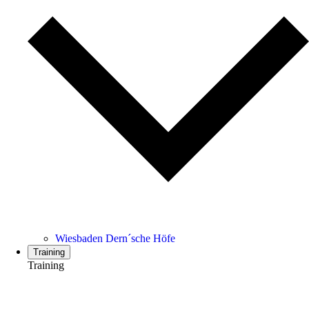
Wiesbaden Dern´sche Höfe
Training
Training