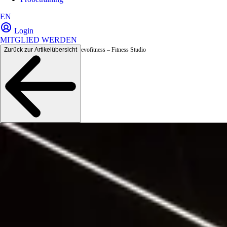
EN
Login
MITGLIED WERDEN
Zurück zur Artikelübersicht
evofitness – Fitness Studio