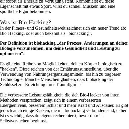
dir sofort als Energie zu Verfügung steht. Kombinierst du diese
Eigenschaft mit etwas Sport, wirst du schnell Muskeln und eine
sportliche Figur bekommen.
Was ist Bio-Hacking?
In der Fitness- und Gesundheitswelt zeichnet sich ein neuer Trend ab:
Bio-Hacking, oder auch bekannt als "biohacking".
Per Definition ist biohacking „der Prozess, Änderungen an deiner
Biologie vorzunehmen, um deine Gesundheit und Leistung zu
optimieren“.
Es gibt eine Reihe von Möglichkeiten, deinen Körper biologisch zu
"hacken". Diese reichen von der Ernährungsumstellung, über die
Verwendung von Nahrungsergänzungsmitteln, bis hin zu tragbarer
Technologie. Manche Menschen glauben, dass biohacking der
Schlüssel zur Erreichung ihrer Traumfigur ist.
Die verbesserte Leistungsfähigkeit, die sich Bio-Hacker von ihren
Methoden versprechen, zeigt sich in einem verbesserten
Energieniveau, besserem Schlaf und mehr Kraft und Ausdauer. Es gibt
jedoch auch einige Risiken, die mit biohacking verbunden sind, daher
ist es wichtig, dass du eigens recherchierst, bevor du mit
Selbstversuchen beginnst.