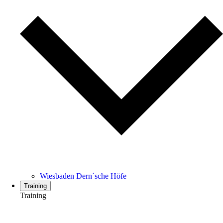
Wiesbaden Dern´sche Höfe
Training
Training