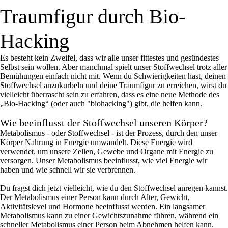
Traumfigur durch Bio-
Hacking
Es besteht kein Zweifel, dass wir alle unser fittestes und gesündestes
Selbst sein wollen. Aber manchmal spielt unser Stoffwechsel trotz aller
Bemühungen einfach nicht mit. Wenn du Schwierigkeiten hast, deinen
Stoffwechsel anzukurbeln und deine Traumfigur zu erreichen, wirst du
vielleicht überrascht sein zu erfahren, dass es eine neue Methode des
„Bio-Hacking“ (oder auch "biohacking") gibt, die helfen kann.
Wie beeinflusst der Stoffwechsel unseren Körper?
Metabolismus - oder Stoffwechsel - ist der Prozess, durch den unser
Körper Nahrung in Energie umwandelt. Diese Energie wird
verwendet, um unsere Zellen, Gewebe und Organe mit Energie zu
versorgen. Unser Metabolismus beeinflusst, wie viel Energie wir
haben und wie schnell wir sie verbrennen.
Du fragst dich jetzt vielleicht, wie du den Stoffwechsel anregen kannst.
Der Metabolismus einer Person kann durch Alter, Gewicht,
Aktivitätslevel und Hormone beeinflusst werden. Ein langsamer
Metabolismus kann zu einer Gewichtszunahme führen, während ein
schneller Metabolismus einer Person beim Abnehmen helfen kann.