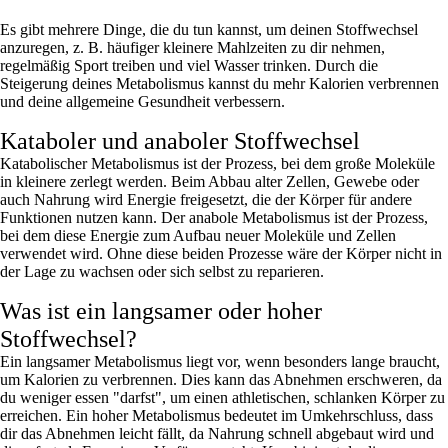
Es gibt mehrere Dinge, die du tun kannst, um deinen Stoffwechsel
anzuregen, z. B. häufiger kleinere Mahlzeiten zu dir nehmen,
regelmäßig Sport treiben und viel Wasser trinken. Durch die
Steigerung deines Metabolismus kannst du mehr Kalorien verbrennen
und deine allgemeine Gesundheit verbessern.
Kataboler und anaboler Stoffwechsel
Katabolischer Metabolismus ist der Prozess, bei dem große Moleküle
in kleinere zerlegt werden. Beim Abbau alter Zellen, Gewebe oder
auch Nahrung wird Energie freigesetzt, die der Körper für andere
Funktionen nutzen kann. Der anabole Metabolismus ist der Prozess,
bei dem diese Energie zum Aufbau neuer Moleküle und Zellen
verwendet wird. Ohne diese beiden Prozesse wäre der Körper nicht in
der Lage zu wachsen oder sich selbst zu reparieren.
Was ist ein langsamer oder hoher
Stoffwechsel?
Ein langsamer Metabolismus liegt vor, wenn besonders lange braucht,
um Kalorien zu verbrennen. Dies kann das Abnehmen erschweren, da
du weniger essen "darfst", um einen athletischen, schlanken Körper zu
erreichen. Ein hoher Metabolismus bedeutet im Umkehrschluss, dass
dir das Abnehmen leicht fällt, da Nahrung schnell abgebaut wird und