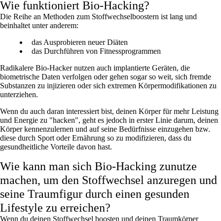
Wie funktioniert Bio-Hacking?
Die Reihe an Methoden zum Stoffwechselboostern ist lang und
beinhaltet unter anderem:
das Ausprobieren neuer Diäten
das Durchführen von Fitnessprogrammen
Radikalere Bio-Hacker nutzen auch implantierte Geräten, die
biometrische Daten verfolgen oder gehen sogar so weit, sich fremde
Substanzen zu injizieren oder sich extremen Körpermodifikationen zu
unterziehen.
Wenn du auch daran interessiert bist, deinen Körper für mehr Leistung
und Energie zu "hacken", geht es jedoch in erster Linie darum, deinen
Körper kennenzulernen und auf seine Bedürfnisse einzugehen bzw.
diese durch Sport oder Ernährung so zu modifizieren, dass du
gesundheitliche Vorteile davon hast.
Wie kann man sich Bio-Hacking zunutze
machen, um den Stoffwechsel anzuregen und
seine Traumfigur durch einen gesunden
Lifestyle zu erreichen?
Wenn du deinen Stoffwechsel boosten und deinen Traumkörper